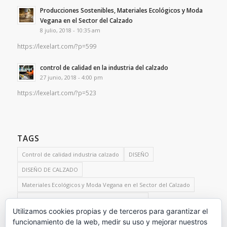
Producciones Sostenibles, Materiales Ecológicos y Moda
Vegana en el Sector del Calzado
8 julio, 2018 - 10:35 am
https://lexelart.com/?p=599
control de calidad en la industria del calzado
27 junio, 2018 - 4:00 pm
https://lexelart.com/?p=523
TAGS
Control de calidad industria calzado
DISEÑO
DISEÑO DE CALZADO
Materiales Ecológicos y Moda Vegana en el Sector del Calzado
Producciones Sostenibles Sector del Calzado
Utilizamos cookies propias y de terceros para garantizar el
Servicios de control de calidad para el sector del calzado
funcionamiento de la web, medir su uso y mejorar nuestros