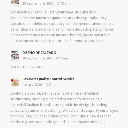
28 septiembre, 2023 - 10:53 am
Con nuestro Diseño, Ajuste y Patronaje de Calzado y
Complementos nuestro equipo encargado especializado y
titulado de modelos de calzado y complementos, atendiendo a
las tendencias, crearan el diseño más adecuado para tu marca.
Te presentaremos ideas en un moodboard, que te servirá de
inspiración en toda una temporada. Seremos tu coolhunter.
DISEÑO DE CALZADO
28 septiembre, 2023 - 9:10 am
DISEÑO DE CALZADO
LexelArt Quality Control Service
4 mayo, 2020 - 10:31 pm
LexelArt is specialized in sustainable shoe and fashion
productions, offering all related services for managing a
succesfull fashion brand, starting with the design, branding
consultancy and manufacturing. We care and support your project
from the idea until the finished production, like a new tree that
needs to grow on a study ground. Our company offers […]