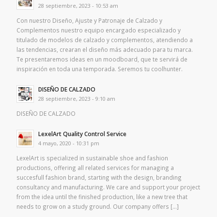
28 septiembre, 2023 - 10:53 am
Con nuestro Diseño, Ajuste y Patronaje de Calzado y
Complementos nuestro equipo encargado especializado y
titulado de modelos de calzado y complementos, atendiendo a
las tendencias, crearan el diseño más adecuado para tu marca.
Te presentaremos ideas en un moodboard, que te servirá de
inspiración en toda una temporada. Seremos tu coolhunter.
DISEÑO DE CALZADO
28 septiembre, 2023 - 9:10 am
DISEÑO DE CALZADO
LexelArt Quality Control Service
4 mayo, 2020 - 10:31 pm
LexelArt is specialized in sustainable shoe and fashion
productions, offering all related services for managing a
succesfull fashion brand, starting with the design, branding
consultancy and manufacturing. We care and support your project
from the idea until the finished production, like a new tree that
needs to grow on a study ground. Our company offers […]