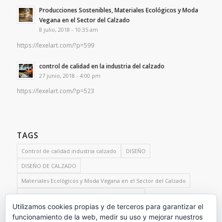
Producciones Sostenibles, Materiales Ecológicos y Moda
Vegana en el Sector del Calzado
8 julio, 2018 - 10:35 am
https://lexelart.com/?p=599
control de calidad en la industria del calzado
27 junio, 2018 - 4:00 pm
https://lexelart.com/?p=523
TAGS
Control de calidad industria calzado
DISEÑO
DISEÑO DE CALZADO
Materiales Ecológicos y Moda Vegana en el Sector del Calzado
Producciones Sostenibles Sector del Calzado
Utilizamos cookies propias y de terceros para garantizar el
Servicios de control de calidad para el sector del calzado
funcionamiento de la web, medir su uso y mejorar nuestros