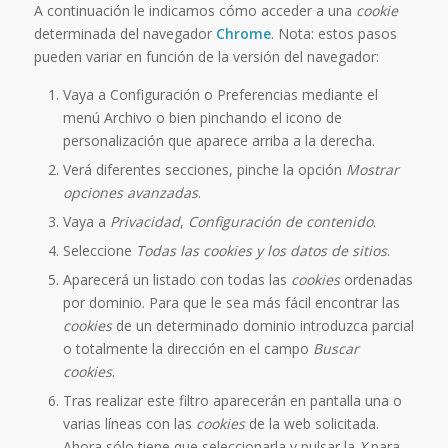
A continuación le indicamos cómo acceder a una
cookie
determinada del navegador
Chrome
. Nota: estos pasos
pueden variar en función de la versión del navegador:
Vaya a Configuración o Preferencias mediante el
menú Archivo o bien pinchando el icono de
personalización que aparece arriba a la derecha.
Verá diferentes secciones, pinche la opción
Mostrar
opciones avanzadas
.
Vaya a
Privacidad
,
Configuración de contenido
.
Seleccione
Todas las
cookies
y los datos de sitios
.
Aparecerá un listado con todas las
cookies
ordenadas
por dominio. Para que le sea más fácil encontrar las
cookies
de un determinado dominio introduzca parcial
o totalmente la dirección en el campo
Buscar
cookies
.
Tras realizar este filtro aparecerán en pantalla una o
varias líneas con las
cookies
de la web solicitada.
Ahora sólo tiene que seleccionarla y pulsar la
X
para