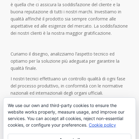
è quella che ci assicura la soddisfazione del cliente e la
buona reputazione di tutti i nostri marchi. Investiamo in
qualità affinché il prodotto sia sempre conforme alle
aspettative ed alle esigenze del mercato. La soddisfazione
dei nostri clienti è la nostra maggior gratificazione.
Curiamo il disegno, analizziamo l’aspetto tecnico ed
optiamo per la soluzione più adeguata per garantire la
qualità finale.
I nostri tecnici effettuano un controllo qualità di ogni fase
del processo produttivo, in conformità con le normative
nazionali ed internazionali degli organi ufficiali.
Lexelart, analizza, controlla ed accresce il potenziale di
We use our own and third-party cookies to ensure the
qualsiasi prodotto.
website works properly, measure usage, and improve our
services. You can accept all cookies, reject non-essential
cookies, or configure your preferences.
Cookie policy