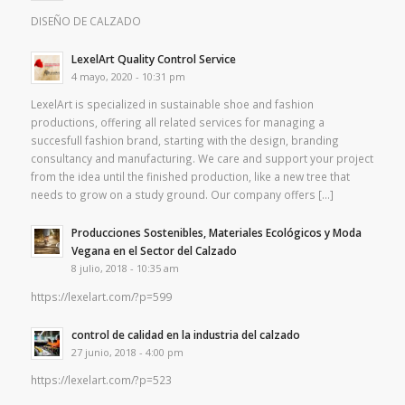
DISEÑO DE CALZADO
LexelArt Quality Control Service
4 mayo, 2020 - 10:31 pm
LexelArt is specialized in sustainable shoe and fashion
productions, offering all related services for managing a
succesfull fashion brand, starting with the design, branding
consultancy and manufacturing. We care and support your project
from the idea until the finished production, like a new tree that
needs to grow on a study ground. Our company offers […]
Producciones Sostenibles, Materiales Ecológicos y Moda
Vegana en el Sector del Calzado
8 julio, 2018 - 10:35 am
https://lexelart.com/?p=599
control de calidad en la industria del calzado
27 junio, 2018 - 4:00 pm
https://lexelart.com/?p=523