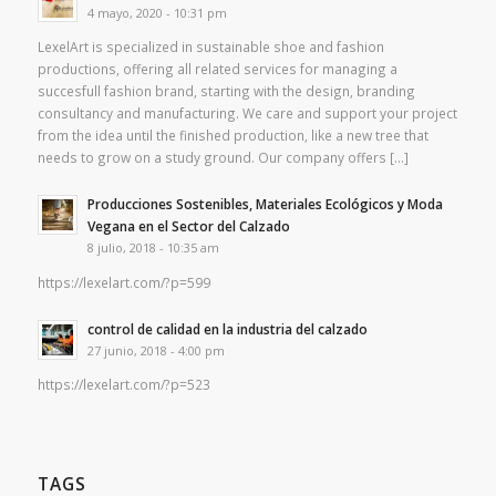
4 mayo, 2020 - 10:31 pm
LexelArt is specialized in sustainable shoe and fashion
productions, offering all related services for managing a
succesfull fashion brand, starting with the design, branding
consultancy and manufacturing. We care and support your project
from the idea until the finished production, like a new tree that
needs to grow on a study ground. Our company offers […]
Producciones Sostenibles, Materiales Ecológicos y Moda
Vegana en el Sector del Calzado
8 julio, 2018 - 10:35 am
https://lexelart.com/?p=599
control de calidad en la industria del calzado
27 junio, 2018 - 4:00 pm
https://lexelart.com/?p=523
TAGS