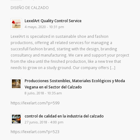
DISEÑO DE CALZADO
LexelArt Quality Control Service
4 mayo, 2020 - 10:31 pm
LexelArt is specialized in sustainable shoe and fashion
productions, offering all related services for managing a
succesfull fashion brand, starting with the design, branding
consultancy and manufacturing. We care and support your project
from the idea until the finished production, like a new tree that
needs to grow on a study ground. Our company offers […]
Producciones Sostenibles, Materiales Ecológicos y Moda
Vegana en el Sector del Calzado
8 julio, 2018 - 10:35 am
https://lexelart.com/?p=599
control de calidad en la industria del calzado
27 junio, 2018 - 4:00 pm
https://lexelart.com/?p=523