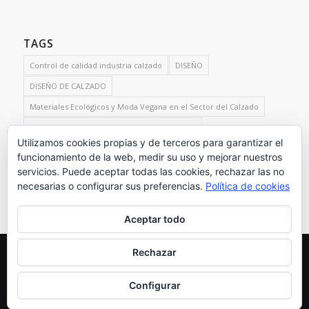
TAGS
Control de calidad industria calzado
DISEÑO
DISEÑO DE CALZADO
Materiales Ecológicos y Moda Vegana en el Sector del Calzado
Producciones Sostenibles Sector del Calzado
Utilizamos cookies propias y de terceros para garantizar el
Servicios de control de calidad para el sector del calzado
funcionamiento de la web, medir su uso y mejorar nuestros
test de calzado
servicios. Puede aceptar todas las cookies, rechazar las no
necesarias o configurar sus preferencias.
Política de cookies
Aceptar todo
Rechazar
© Copyright - SUSANA MAZZARINO · C./ Monte de Santa Pola Nº30,
Estudio 34 03130 Santa Pola (Alicante) Spain · Tel. +34 965682630 ·
info@lexelart.com
Configurar
POLITICA DE COOKIES
AVISO LEGAL